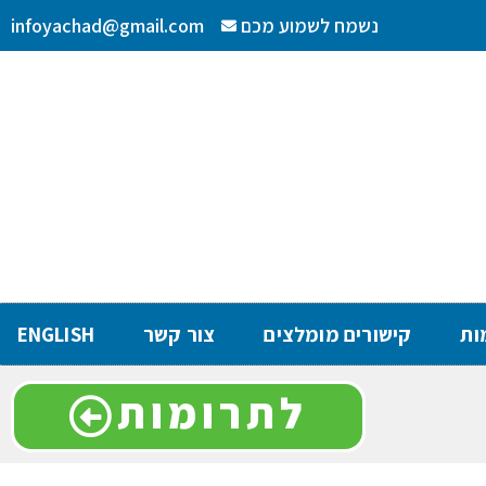
נשמח לשמוע מכם
infoyachad@gmail.com
ות
קישורים מומלצים
צור קשר
ENGLISH
לתרומות