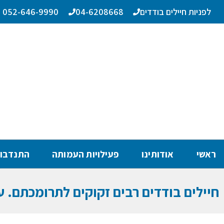
לפניות חיילים בודדים
04-6208668
052-646-9990
ראשי
אודותינו
פעילויות העמותה
התנדבו
חיילים בודדים רבים זקוקים לתרומכתם. ע