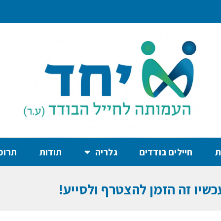
ת
חיילים בודדים
גלריה
תודות
תרומ
כשיו זה הזמן להצטרף ולסייע!